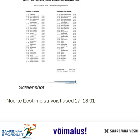
Screenshot
Noorte Eesti meistrivõistlused 17-18.01