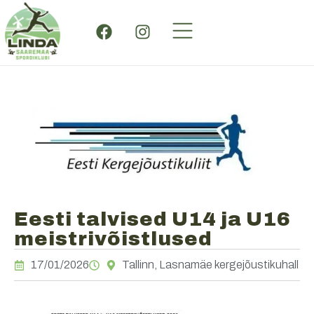
Eesti talvised U14 ja U16
meistrivõistlused
17/01/2026
Tallinn, Lasnamäe kergejõustikuhall